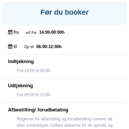
Før du booker
fra
14:00-00:00h
ud fra
til
06:00-12:00h
Op til
Indtjekning
Fra 14:00 til 00:00
Udtjekning
Fra 06:00 til 12:00
Afbestilling/ forudbetaling
Reglerne for afbestilling og forudbetaling varierer alt
efter enhedstype. Indtast datoerne for dit ophold, og