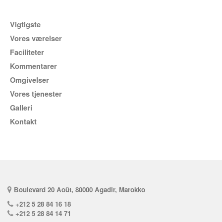
vigtigste
Vores værelser
Faciliteter
Kommentarer
Omgivelser
vores tjenester
Galleri
kontakt
Boulevard 20 Août, 80000 Agadir, Marokko
+212 5 28 84 16 18
+212 5 28 84 14 71