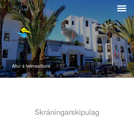
Aftur á heimasíðuna
Skráningarskipulag