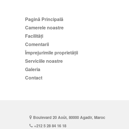
Pagină Principală
Camerele noastre
Facilităţi
comentarii
Împrejurimile proprietății
Serviciile noastre
Galeria
Contact
Boulevard 20 Août, 80000 Agadir, Maroc
+212 5 28 84 16 18