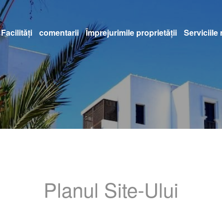
Facilităţi
comentarii
Împrejurimile proprietății
Serviciile
Planul Site-Ului