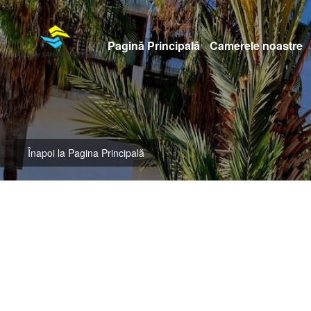
Pagină Principală
Camerele noastre
Înapoi la Pagina Principală