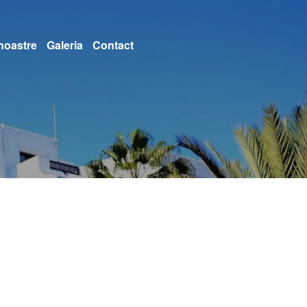
 noastre
Galeria
Contact