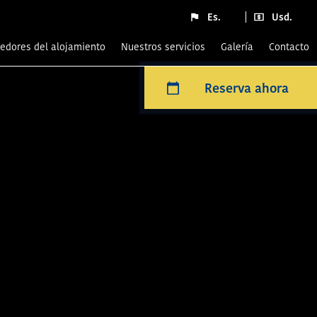
Es.
Usd.
ededores del alojamiento
nuestros servicios
Galería
Contacto
Reserva ahora