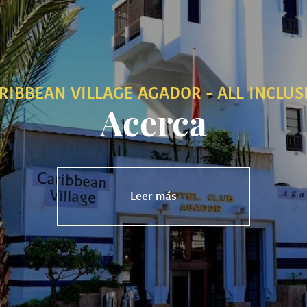
RIBBEAN VILLAGE AGADOR - ALL INCLUS
Acerca
Leer más