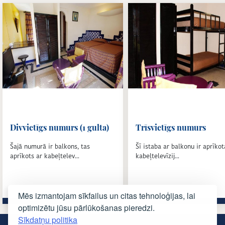
Divvietīgs numurs (1 gulta)
Trīsvietīgs numurs
Šajā numurā ir balkons, tas
Šī istaba ar balkonu ir aprīkot
aprīkots ar kabeļtelev...
kabeļtelevīzij...
Mēs izmantojam sīkfailus un citas tehnoloģijas, lai
optimizētu jūsu pārlūkošanas pieredzi.
vairāk infos
vairāk infos
Sīkdatņu politika