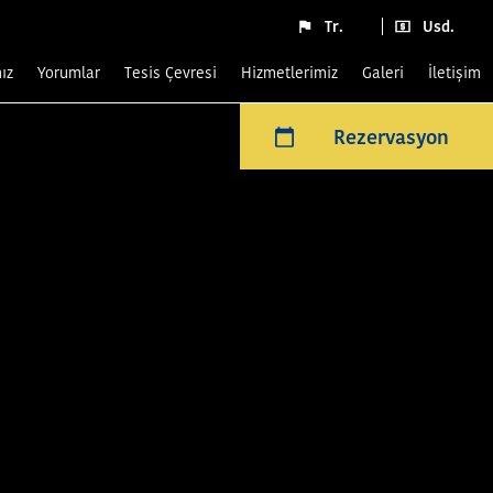
Tr.
Usd.
ız
yorumlar
Tesis Çevresi
Hizmetlerimiz
Galeri
İletişim
Rezervasyon