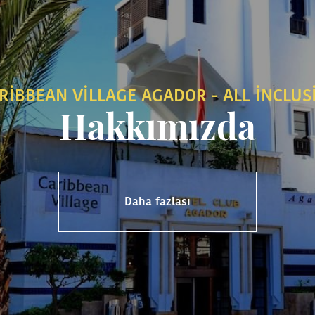
RIBBEAN VILLAGE AGADOR - ALL INCLUS
Hakkımızda
Daha fazlası