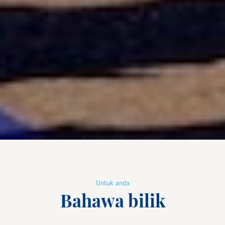
Untuk anda
Bahawa bilik